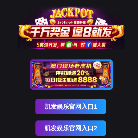
凯发娱乐官网入口1
凯发娱乐官网入口2